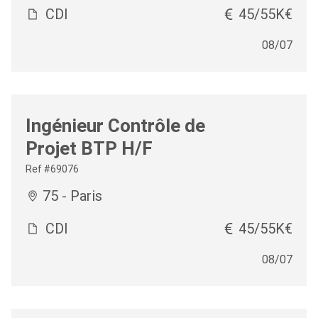
CDI
45/55K€
08/07
Ingénieur Contrôle de
Projet BTP H/F
Ref #69076
75 - Paris
CDI
45/55K€
08/07