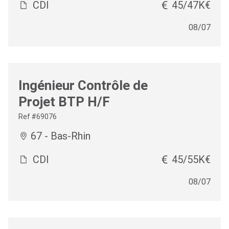
CDI
45/47K€
08/07
Ingénieur Contrôle de
Projet BTP H/F
Ref #69076
67 - Bas-Rhin
CDI
45/55K€
08/07