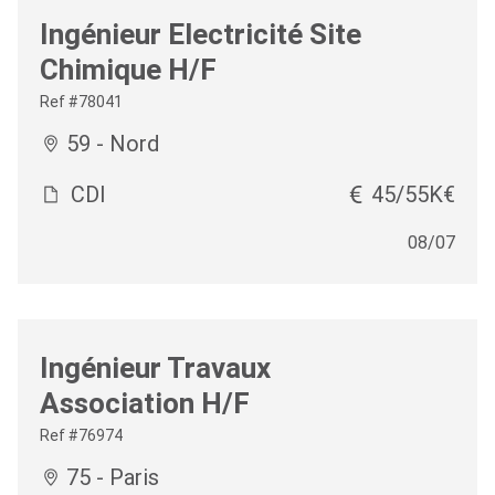
Ingénieur Electricité Site
Chimique H/F
Ref #78041
59 - Nord
CDI
45/55K€
08/07
Ingénieur Travaux
Association H/F
Ref #76974
75 - Paris