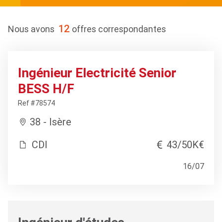
12
Nous avons
offres correspondantes
Ingénieur Electricité Senior
BESS H/F
Ref #78574
38 - Isère
CDI
43/50K€
16/07