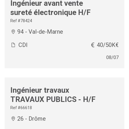
Ingénieur avant vente
sureté électronique H/F
Ref #78424
94 - Val-de-Marne
CDI
40/50K€
08/07
Ingénieur travaux
TRAVAUX PUBLICS - H/F
Ref #66618
26 - Drôme