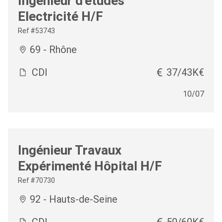
Ingénieur d'études
Electricité H/F
Ref #53743
69 - Rhône
CDI
37/43K€
10/07
Ingénieur Travaux
Expérimenté Hôpital H/F
Ref #70730
92 - Hauts-de-Seine
CDI
50/60K€