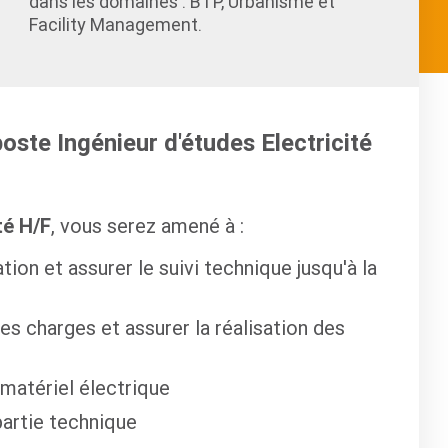
dans les domaines : BTP, Urbanisme et
Facility Management.
poste Ingénieur d'études Electricité
té H/F
, vous serez amené à :
tion et assurer le suivi technique jusqu'à la
es charges et assurer la réalisation des
 matériel électrique
 partie technique