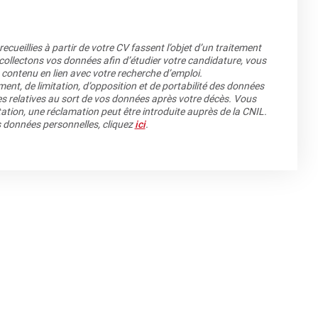
cueillies à partir de votre CV fassent l’objet d’un traitement
llectons vos données afin d’étudier votre candidature, vous
 contenu en lien avec votre recherche d’emploi.
ment, de limitation, d’opposition et de portabilité des données
es relatives au sort de vos données après votre décès. Vous
ation, une réclamation peut être introduite auprès de la CNIL.
os données personnelles, cliquez
ici
.