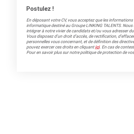
Postulez !
En déposant votre CV, vous acceptez que les informations re
informatique destiné au Groupe LINKING TALENTS. Nous co
intégrer à notre vivier de candidats et/ou vous adresser du
Vous disposez d’un droit d’accès, de rectification, d’efface
personnelles vous concernant, et de définition des directiv
pouvez exercer ces droits en cliquant
ici
. En cas de contest
Pour en savoir plus sur notre politique de protection de v