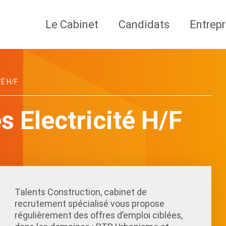
Le Cabinet
Candidats
Entrepr
É H/F
s Electricité H/F
Talents Construction, cabinet de
recrutement spécialisé vous propose
régulièrement des offres d’emploi ciblées,