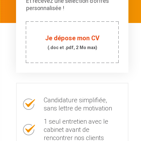
Et recevez une sélection d’offres
personnalisée !
Je dépose mon CV
(.doc et .pdf, 2 Mo max)
Candidature simplifiée,
sans lettre de motivation
1 seul entretien avec le
cabinet avant de
rencontrer nos clients