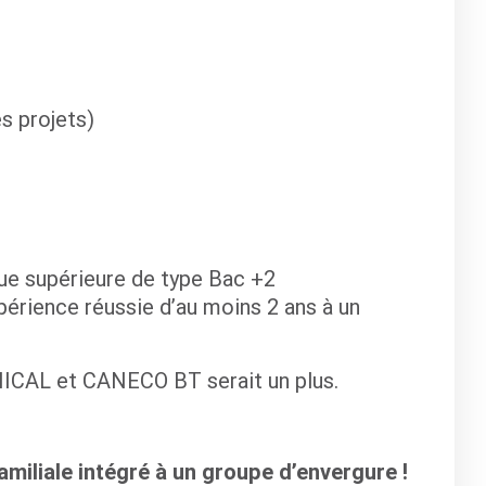
r
s projets)
ue supérieure de type Bac +2
périence réussie d’au moins 2 ans à un
ICAL et CANECO BT serait un plus.
miliale intégré à un groupe d’envergure !