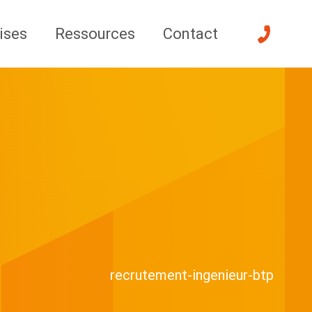
ises
Ressources
Contact