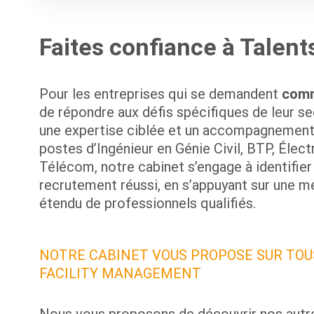
Faites confiance à Talent
Pour les entreprises qui se demandent
comm
de répondre aux défis spécifiques de leur se
une expertise ciblée et un accompagnement 
postes d’Ingénieur en Génie Civil, BTP, Élec
Télécom, notre cabinet s’engage à identifier v
recrutement réussi, en s’appuyant sur une 
étendu de professionnels qualifiés.
NOTRE CABINET VOUS PROPOSE SUR TOUS
FACILITY MANAGEMENT
Nous vous proposons de découvrir nos autre