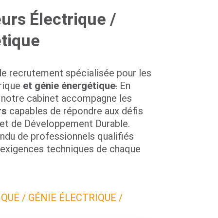
urs Électrique /
étique
e recrutement spécialisée pour les
trique
et génie énergétique
.
En
e, notre cabinet accompagne les
rs
capables de répondre aux défis
e et de Développement Durable.
ndu de professionnels qualifiés
 exigences techniques de chaque
QUE / GÉNIE ÉLECTRIQUE /