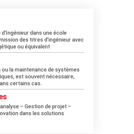
e d’Ingénieur dans une école
mission des titres d'ingénieur avec
gétique ou équivalent
n ou la maintenance de systèmes
tiques, est souvent nécessaire,
ans certains cas.
es
’analyse – Gestion de projet –
vation dans les solutions