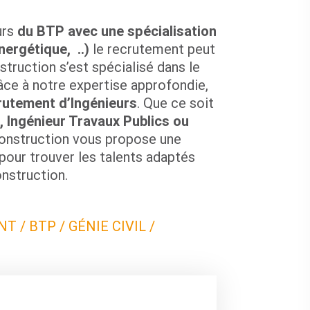
urs
du BTP avec une spécialisation
nergétique, ..)
le recrutement peut
struction s’est spécialisé dans le
râce à notre expertise approfondie,
rutement d’Ingénieurs
. Que ce soit
, Ingénieur Travaux Publics ou
Construction vous propose une
our trouver les talents adaptés
nstruction.
 / BTP / GÉNIE CIVIL /