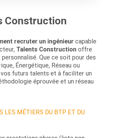
s Construction
ent recruter un ingénieur
capable
cteur,
Talents Construction
offre
personnalisé. Que ce soit pour des
trique, Énergétique, Réseau ou
os futurs talents et à faciliter un
méthodologie éprouvée et un réseau
 LES MÉTIERS DU BTP ET DU
s prestations phares (liste non