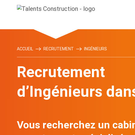
ACCUEIL
RECRUTEMENT
INGÉNIEURS
Recrutement
d’Ingénieurs dan
Vous recherchez un cabi