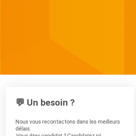
💬 Un besoin ?
Nous vous recontactons dans les meilleurs
délais.
Vous êtes candidat ?
Candidatez ici
.