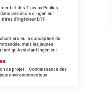
timent et des Travaux Publics
r dans une école d'ingénieur
titres d'ingénieur BTP.
chantiers ou la conception de
ommandée, mais les jeunes
ant qu’Assistant Ingénieur.
es
ion de projet – Connaissance des
njeux environnementaux