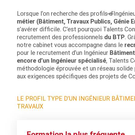
Lorsque l’on recherche des profils
d’
Ingénie
métier (Bâtiment, Travaux Publics, Génie E
s’avérer difficile. C’est pourquoi Talents Con
recrutement des professionnels
du BTP
. G
notre cabinet vous accompagne dans le
rec
pour le recrutement d’un Ingénieur
Bâtiment
encore d’un Ingénieur spécialisé
, Talents 
méthodologie éprouvée et un réseau solide p
aux exigences spécifiques des projets de Co
LE PROFIL TYPE D’UN INGÉNIEUR BÂTIMENT
TRAVAUX
Formation la plus fréquente