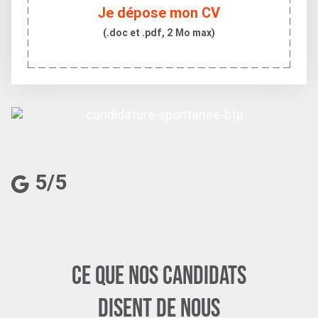
Je dépose mon CV
(.doc et .pdf, 2 Mo max)
5/5
Ce que nos candidats
disent de nous