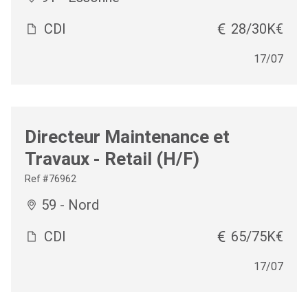
CDI
28/30K€
17/07
Directeur Maintenance et
Travaux - Retail (H/F)
Ref #76962
59 - Nord
CDI
65/75K€
17/07