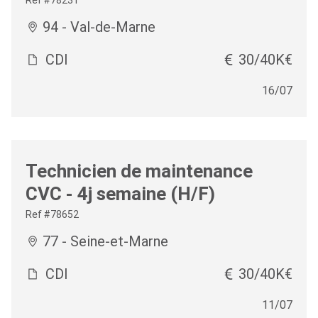
Ref #78231
94 - Val-de-Marne
CDI
30/40K€
16/07
Technicien de maintenance
CVC - 4j semaine (H/F)
Ref #78652
77 - Seine-et-Marne
CDI
30/40K€
11/07