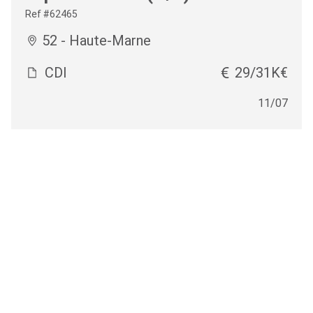
Ref #62465
52 - Haute-Marne
CDI
29/31K€
11/07