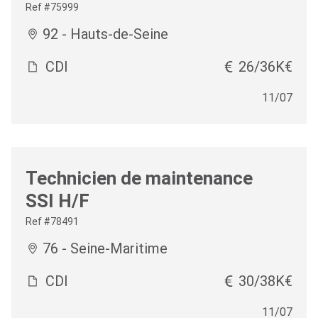
Ref #75999
92 - Hauts-de-Seine
CDI
26/36K€
11/07
Technicien de maintenance
SSI H/F
Ref #78491
76 - Seine-Maritime
CDI
30/38K€
11/07