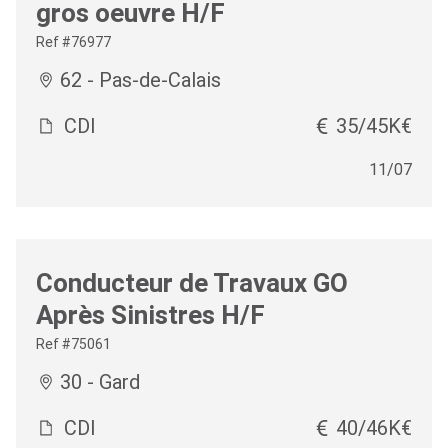
gros oeuvre H/F
Ref #76977
62 - Pas-de-Calais
CDI
35/45K€
11/07
Conducteur de Travaux GO
Après Sinistres H/F
Ref #75061
30 - Gard
CDI
40/46K€