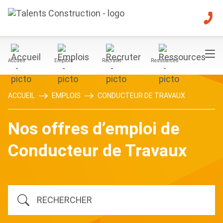
Accueil
Emplois
Recruter
Ressources
ACCUEIL
EMPLOIS
CONDUCTEUR DE TRAVAUX
Nos offres d’emploi de
Conducteur de Travaux