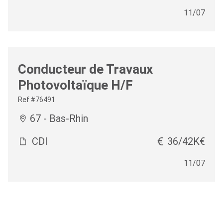
11/07
Conducteur de Travaux
Photovoltaïque H/F
Ref #76491
67 - Bas-Rhin
CDI
36/42K€
11/07