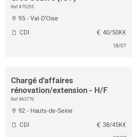
Ref #75255
95 - Val-D'Oise
CDI
40/50K€
18/07
Chargé d'affaires
rénovation/extension - H/F
Ref #63770
92 - Hauts-de-Seine
CDI
38/45K€