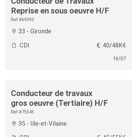
Conducteur de Travaux
Reprise en sous oeuvre H/F
Ref #69393
33 - Gironde
CDI
40/48K€
16/07
Conducteur de travaux
gros oeuvre (Tertiaire) H/F
Ref #75545
35 - Ille-et-Vilaine