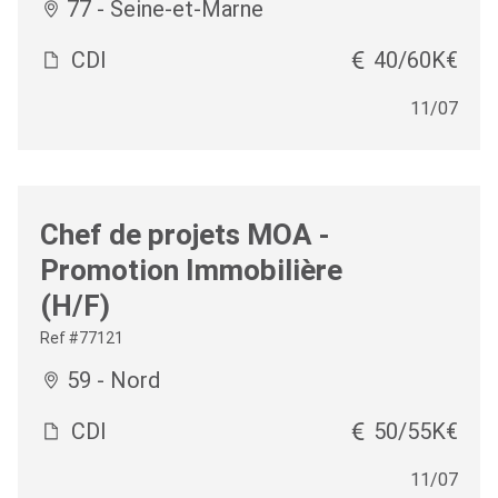
77 - Seine-et-Marne
CDI
40/60K€
11/07
Chef de projets MOA -
Promotion Immobilière
(H/F)
Ref #77121
59 - Nord
CDI
50/55K€
11/07