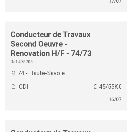
17/07
Conducteur de Travaux
Second Oeuvre -
Renovation H/F - 74/73
Ref #78708
74 - Haute-Savoie
CDI
45/55K€
16/07