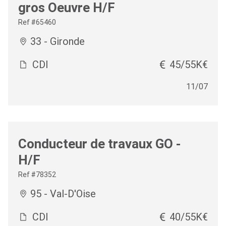
gros Oeuvre H/F
Ref #65460
33 - Gironde
CDI
45/55K€
11/07
Conducteur de travaux GO -
H/F
Ref #78352
95 - Val-D'Oise
CDI
40/55K€