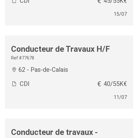
CDI
45/55K€
15/07
Conducteur de Travaux H/F
Ref #77678
62 - Pas-de-Calais
CDI
40/55K€
11/07
Conducteur de travaux -