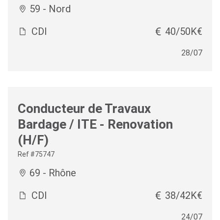
59 - Nord
CDI
40/50K€
28/07
Conducteur de Travaux
Bardage / ITE - Renovation
(H/F)
Ref #75747
69 - Rhône
CDI
38/42K€
24/07