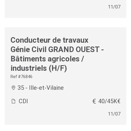
11/07
Conducteur de travaux
Génie Civil GRAND OUEST -
Bâtiments agricoles /
industriels (H/F)
Ref #76846
35 - Ille-et-Vilaine
CDI
40/45K€
11/07