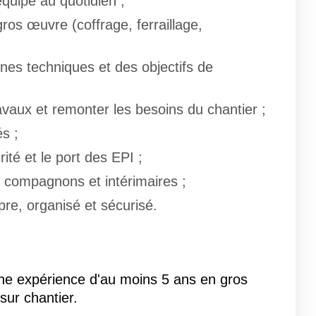
 équipe au quotidien ;
gros œuvre (coffrage, ferraillage,
gnes techniques et des objectifs de
avaux et remonter les besoins du chantier ;
s ;
rité et le port des EPI ;
 compagnons et intérimaires ;
pre, organisé et sécurisé.
'une expérience d'au moins 5 ans en gros
ur chantier.