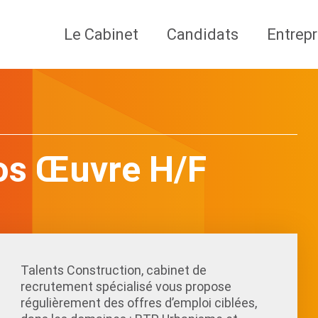
Le Cabinet
Candidats
Entrepr
os Œuvre H/F
Talents Construction, cabinet de
recrutement spécialisé vous propose
régulièrement des offres d’emploi ciblées,