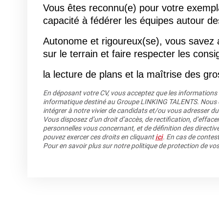
Vous êtes reconnu(e) pour votre exemplar
capacité à fédérer les équipes autour des
Autonome et rigoureux(se), vous savez a
sur le terrain et faire respecter les cons
la lecture de plans et la maîtrise des gr
En déposant votre CV, vous acceptez que les informations re
informatique destiné au Groupe LINKING TALENTS. Nous co
intégrer à notre vivier de candidats et/ou vous adresser du
Vous disposez d’un droit d’accès, de rectification, d’efface
personnelles vous concernant, et de définition des directiv
pouvez exercer ces droits en cliquant
ici
. En cas de contest
Pour en savoir plus sur notre politique de protection de v