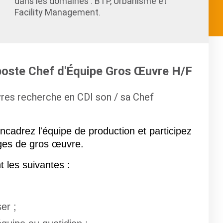
dans les domaines : BTP, Urbanisme et
Facility Management.
 poste Chef d'Équipe Gros Œuvre H/F
vres recherche en CDI son / sa Chef
cadrez l'équipe de production et participez
ages de gros œuvre.
t les suivantes :
er ;