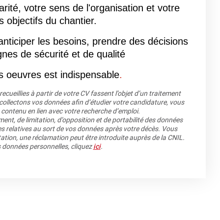
ité, votre sens de l'organisation et votre
 objectifs du chantier.
nticiper les besoins, prendre des décisions
ignes de sécurité et de qualité
os oeuvres est indispensable
.
cueillies à partir de votre CV fassent l’objet d’un traitement
llectons vos données afin d’étudier votre candidature, vous
 contenu en lien avec votre recherche d’emploi.
ment, de limitation, d’opposition et de portabilité des données
es relatives au sort de vos données après votre décès. Vous
ation, une réclamation peut être introduite auprès de la CNIL.
os données personnelles, cliquez
ici
.