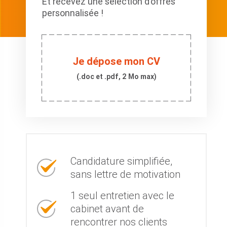
Et recevez une sélection d’offres
personnalisée !
Je dépose mon CV
(.doc et .pdf, 2 Mo max)
Candidature simplifiée,
sans lettre de motivation
1 seul entretien avec le
cabinet avant de
rencontrer nos clients