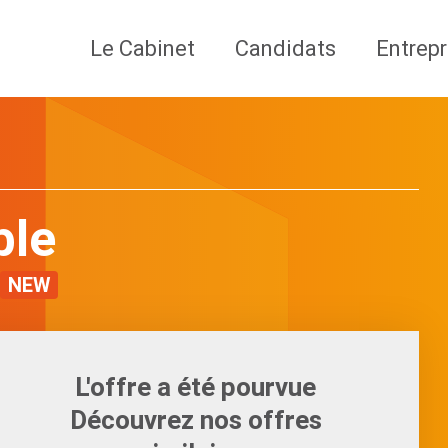
Le Cabinet
Candidats
Entrepr
ble
NEW
L'offre a été pourvue
Découvrez nos offres