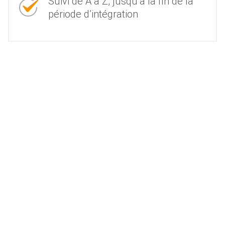
Suivi de A à Z, jusqu’à la fin de la
période d’intégration