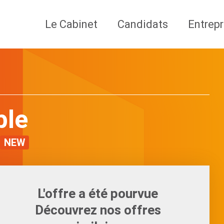
Le Cabinet
Candidats
Entrepr
ble
NEW
L'offre a été pourvue
Découvrez nos offres