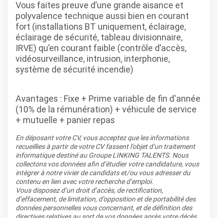
Vous faites preuve d’une grande aisance et
polyvalence technique aussi bien en courant
fort (installations BT uniquement, éclairage,
éclairage de sécurité, tableau divisionnaire,
IRVE) qu’en courant faible (contrôle d’accès,
vidéosurveillance, intrusion, interphonie,
système de sécurité incendie)
Avantages
: Fixe + Prime variable de fin d'année
(10% de la rémunération) + véhicule de service
+ mutuelle + panier repas
En déposant votre CV, vous acceptez que les informations
recueillies à partir de votre CV fassent l’objet d’un traitement
informatique destiné au Groupe LINKING TALENTS. Nous
collectons vos données afin d’étudier votre candidature, vous
intégrer à notre vivier de candidats et/ou vous adresser du
contenu en lien avec votre recherche d’emploi.
Vous disposez d’un droit d’accès, de rectification,
d’effacement, de limitation, d’opposition et de portabilité des
données personnelles vous concernant, et de définition des
directives relatives au sort de vos données après votre décès.