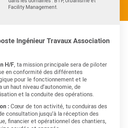
dans les domaines : BTP, Urbanisme et
Facility Management.
 poste Ingénieur Travaux Association
on H/F
, ta mission principale sera de piloter
ise en conformité des différentes
gique pour le fonctionnement et le
ra un haut niveau d’autonomie, de
nisation et la conduite des opérations.
ion :
Cœur de ton activité, tu conduiras des
de consultation jusqu’à la réception des
ue, financier et opérationnel des chantiers,