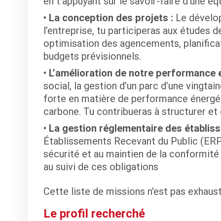
en t’appuyant sur le savoir-faire d’une é
La conception des projets :
Le dévelo
l’entreprise, tu participeras aux études d
optimisation des agencements, planifica
budgets prévisionnels.
L’amélioration de notre performance 
social, la gestion d’un parc d’une vingt
forte en matière de performance énergé
carbone. Tu contribueras à structurer et
La gestion réglementaire des établis
Établissements Recevant du Public (ERP)
sécurité et au maintien de la conformité
au suivi de ces obligations
Cette liste de missions n'est pas exhaus
Le profil recherché