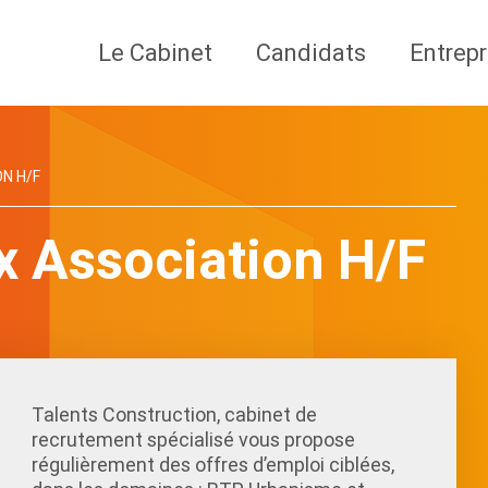
Le Cabinet
Candidats
Entrepr
N H/F
x Association H/F
Talents Construction, cabinet de
recrutement spécialisé vous propose
régulièrement des offres d’emploi ciblées,