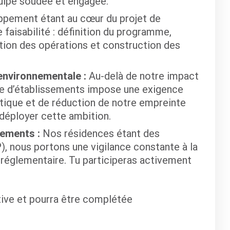
quipe soudée et engagée.
ppement étant au cœur du projet de
e faisabilité : définition du programme,
tion des opérations et construction des
environnementale :
Au-delà de notre impact
aine d’établissements impose une exigence
tique et de réduction de notre empreinte
 déployer cette ambition.
sements :
Nos résidences étant des
, nous portons une vigilance constante à la
 réglementaire. Tu participeras activement
tive et pourra être complétée