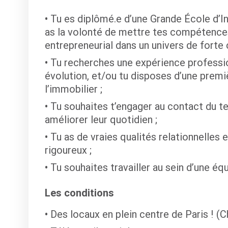
Tu es diplômé.e d’une Grande École d’In
as la volonté de mettre tes compétences 
entrepreneurial dans un univers de forte 
Tu recherches une expérience professio
évolution, et/ou tu disposes d’une prem
l’immobilier ;
Tu souhaites t’engager au contact du te
améliorer leur quotidien ;
Tu as de vraies qualités relationnelles 
rigoureux ;
Tu souhaites travailler au sein d’une éq
Les conditions
Des locaux en plein centre de Paris ! (C