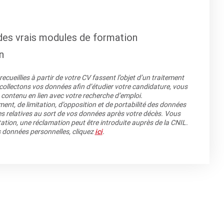
des vrais modules de formation
n
cueillies à partir de votre CV fassent l’objet d’un traitement
llectons vos données afin d’étudier votre candidature, vous
 contenu en lien avec votre recherche d’emploi.
ment, de limitation, d’opposition et de portabilité des données
es relatives au sort de vos données après votre décès. Vous
ation, une réclamation peut être introduite auprès de la CNIL.
os données personnelles, cliquez
ici
.