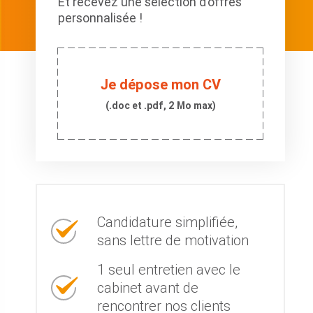
Et recevez une sélection d’offres
personnalisée !
Je dépose mon CV
(.doc et .pdf, 2 Mo max)
Candidature simplifiée,
sans lettre de motivation
1 seul entretien avec le
cabinet avant de
rencontrer nos clients