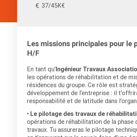
37/45K€
Les missions principales pour le
H/F
En tant qu’
Ingénieur Travaux Associati
les opérations de réhabilitation et de m
résidences du groupe. Ce rôle est straté
développement de l’entreprise : il t’offri
responsabilité et de latitude dans l’orga
Le pilotage des travaux de réhabilitat
opérations de réhabilitation de la phase 
travaux. Tu assureras le pilotage techniq