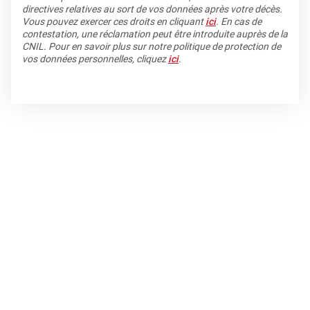
directives relatives au sort de vos données après votre décès.
Vous pouvez exercer ces droits en cliquant
ici
. En cas de
contestation, une réclamation peut être introduite auprès de la
CNIL. Pour en savoir plus sur notre politique de protection de
vos données personnelles, cliquez
ici
.