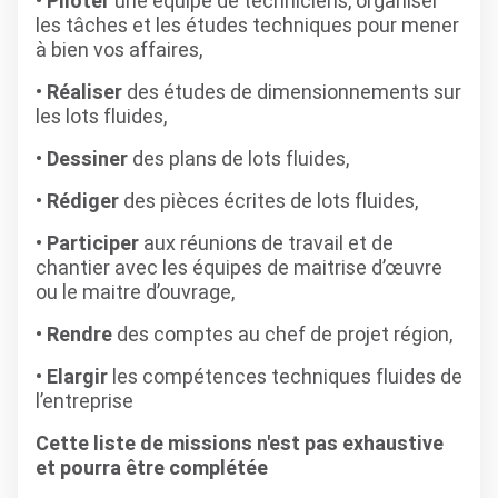
•
Piloter
une équipe de techniciens, organiser
les tâches et les études techniques pour mener
à bien vos affaires,
•
Réaliser
des études de dimensionnements sur
les lots fluides,
•
Dessiner
des plans de lots fluides,
•
Rédiger
des pièces écrites de lots fluides,
•
Participer
aux réunions de travail et de
chantier avec les équipes de maitrise d’œuvre
ou le maitre d’ouvrage,
•
Rendre
des comptes au chef de projet région,
•
Elargir
les compétences techniques fluides de
l’entreprise
Cette liste de missions n'est pas exhaustive
et pourra être complétée