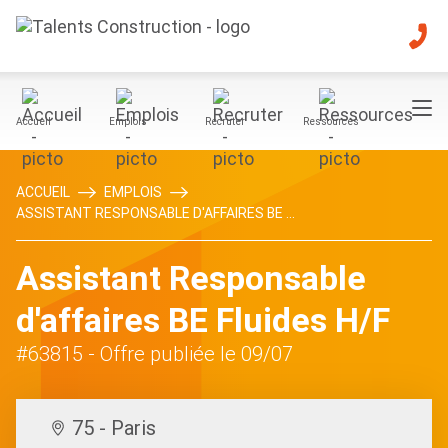
Accueil
Emplois
Recruter
Ressources
ACCUEIL
EMPLOIS
ASSISTANT RESPONSABLE D'AFFAIRES BE ...
Assistant Responsable
d'affaires BE Fluides H/F
#63815
- Offre publiée le 09/07
75 - Paris