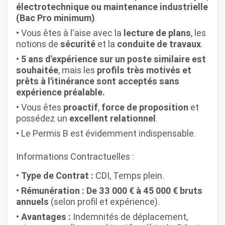
électrotechnique ou maintenance industrielle
(Bac Pro minimum)
.
Vous êtes à l'aise avec la
lecture de plans
, les
notions de
sécurité
et la
conduite de travaux
.
5 ans d'expérience sur un poste similaire est
souhaitée
, mais les
profils très motivés et
prêts à l'itinérance sont acceptés sans
expérience préalable.
Vous êtes
proactif
,
force de proposition
et
possédez un
excellent relationnel
.
Le Permis B est évidemment indispensable.
Informations Contractuelles :
Type de Contrat :
CDI, Temps plein.
Rémunération :
De 33 000 € à 45 000 € bruts
annuels
(selon profil et expérience).
Avantages :
Indemnités de déplacement,