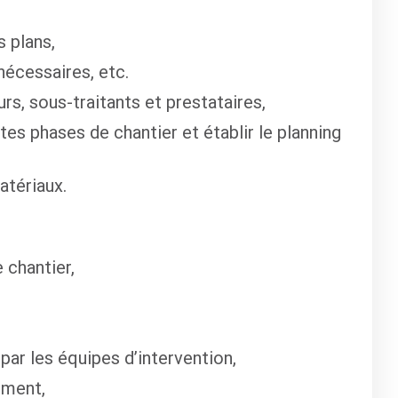
 plans,
nécessaires, etc.
urs, sous-traitants et prestataires,
es phases de chantier et établir le planning
atériaux.
 chantier,
par les équipes d’intervention,
ement,