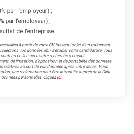
% par l’employeur) ;
% par l’employeur) ;
ultat de l’entreprise.
cueillies à partir de votre CV fassent l’objet d’un traitement
llectons vos données afin d’étudier votre candidature, vous
 contenu en lien avec votre recherche d’emploi.
ment, de limitation, d’opposition et de portabilité des données
es relatives au sort de vos données après votre décès. Vous
ation, une réclamation peut être introduite auprès de la CNIL.
os données personnelles, cliquez
ici
.