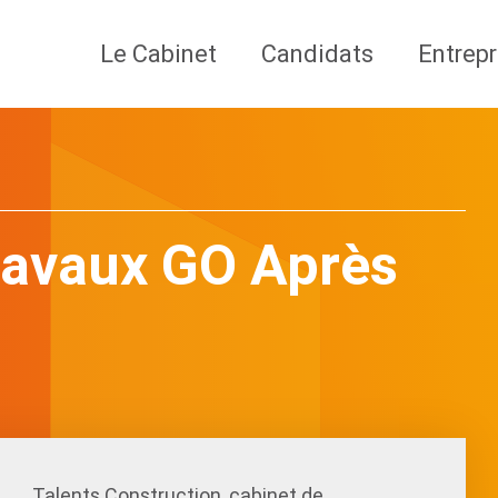
Le Cabinet
Candidats
Entrepr
ravaux GO Après
Talents Construction, cabinet de