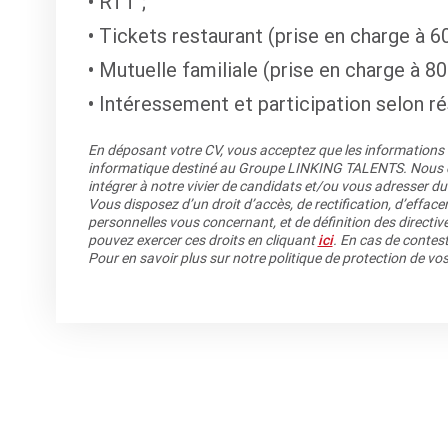
RTT ;
Tickets restaurant (prise en charge à 60
Mutuelle familiale (prise en charge à 80
Intéressement et participation selon rés
En déposant votre CV, vous acceptez que les informations re
informatique destiné au Groupe LINKING TALENTS. Nous co
intégrer à notre vivier de candidats et/ou vous adresser du
Vous disposez d’un droit d’accès, de rectification, d’efface
personnelles vous concernant, et de définition des directiv
pouvez exercer ces droits en cliquant
ici
. En cas de contest
Pour en savoir plus sur notre politique de protection de v