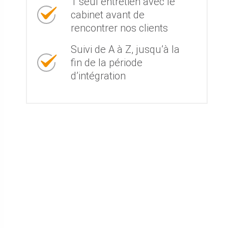
1 seul entretien avec le
cabinet avant de
rencontrer nos clients
Suivi de A à Z, jusqu’à la
fin de la période
d’intégration