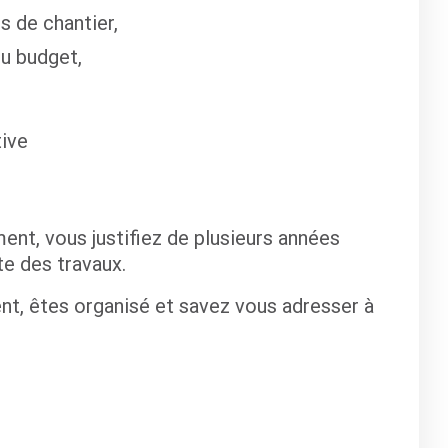
s de chantier,
du budget,
tive
ent, vous justifiez de plusieurs années
e des travaux.
ent, êtes organisé et savez vous adresser à