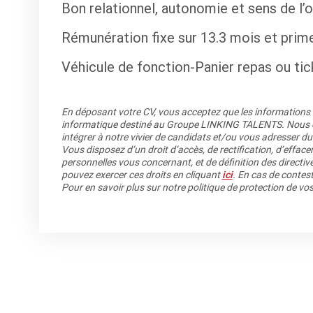
Bon relationnel, autonomie et sens de l’
Rémunération fixe sur 13.3 mois et prim
Véhicule de fonction-Panier repas ou tic
En déposant votre CV, vous acceptez que les informations re
informatique destiné au Groupe LINKING TALENTS. Nous co
intégrer à notre vivier de candidats et/ou vous adresser du
Vous disposez d’un droit d’accès, de rectification, d’efface
personnelles vous concernant, et de définition des directiv
pouvez exercer ces droits en cliquant
ici
. En cas de contest
Pour en savoir plus sur notre politique de protection de v