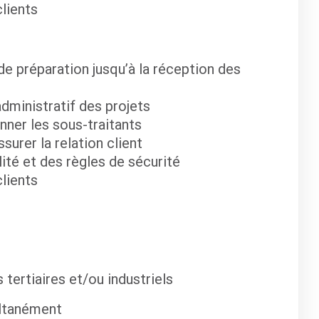
clients
 de préparation jusqu’à la réception des
 administratif des projets
nner les sous-traitants
surer la relation client
alité et des règles de sécurité
clients
ertiaires et/ou industriels
ultanément