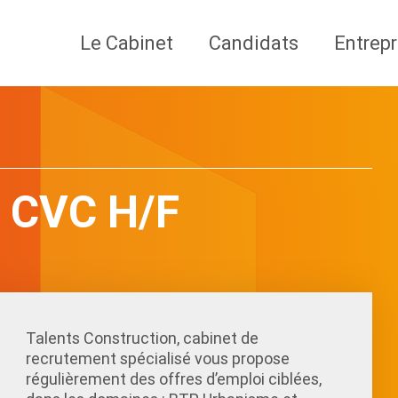
Le Cabinet
Candidats
Entrepr
s CVC H/F
Talents Construction, cabinet de
recrutement spécialisé vous propose
régulièrement des offres d’emploi ciblées,