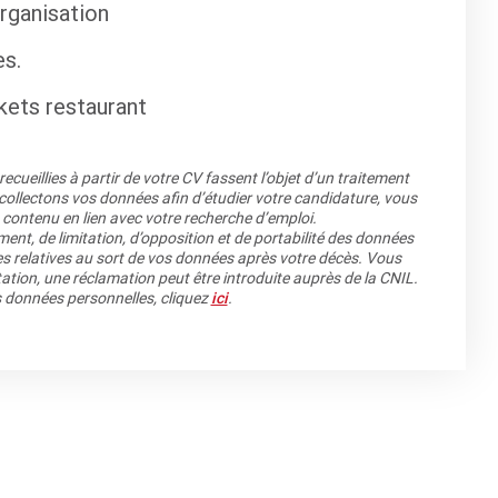
organisation
es.
kets restaurant
cueillies à partir de votre CV fassent l’objet d’un traitement
llectons vos données afin d’étudier votre candidature, vous
 contenu en lien avec votre recherche d’emploi.
ment, de limitation, d’opposition et de portabilité des données
es relatives au sort de vos données après votre décès. Vous
ation, une réclamation peut être introduite auprès de la CNIL.
os données personnelles, cliquez
ici
.