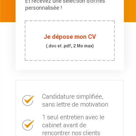
Et recevez une sélection d’offres
personnalisée !
Je dépose mon CV
(.doc et .pdf, 2 Mo max)
Candidature simplifiée,
sans lettre de motivation
1 seul entretien avec le
cabinet avant de
rencontrer nos clients