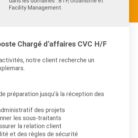
dans les domaines : BTP, Urbanisme et
Facility Management.
 poste Chargé d’affaires CVC H/F
tivités, notre client recherche un
mplemars.
 de préparation jusqu’à la réception des
 administratif des projets
nner les sous-traitants
surer la relation client
alité et des règles de sécurité