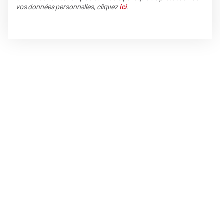
vos données personnelles, cliquez
ici
.