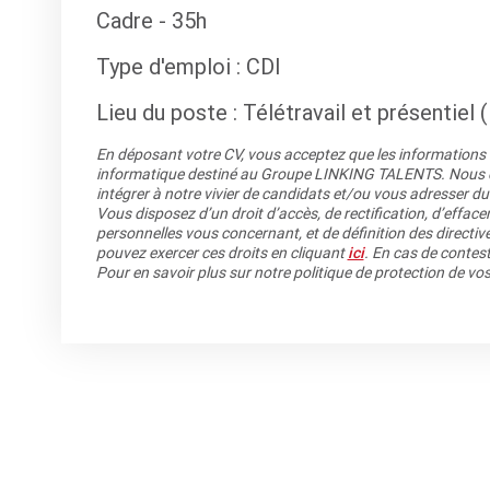
Cadre - 35h
Type d'emploi : CDI
Lieu du poste
: Télétravail et présentie
En déposant votre CV, vous acceptez que les informations re
informatique destiné au Groupe LINKING TALENTS. Nous co
intégrer à notre vivier de candidats et/ou vous adresser du
Vous disposez d’un droit d’accès, de rectification, d’efface
personnelles vous concernant, et de définition des directiv
pouvez exercer ces droits en cliquant
ici
. En cas de contest
Pour en savoir plus sur notre politique de protection de v