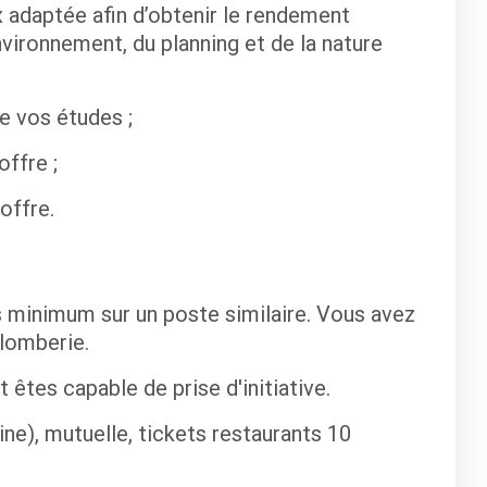
x adaptée afin d’obtenir le rendement
nvironnement, du planning et de la nature
de vos études ;
offre ;
offre.
 minimum sur un poste similaire. Vous avez
Plomberie.
êtes capable de prise d'initiative.
aine), mutuelle, tickets restaurants 10