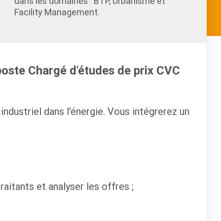
dans les domaines : BTP, Urbanisme et
Facility Management.
 poste Chargé d'études de prix CVC
industriel dans l'énergie. Vous intégrerez un
raitants et analyser les offres ;