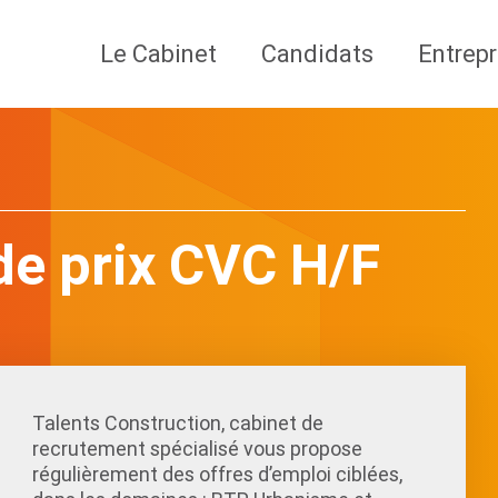
Le Cabinet
Candidats
Entrepr
de prix CVC H/F
Talents Construction, cabinet de
recrutement spécialisé vous propose
régulièrement des offres d’emploi ciblées,