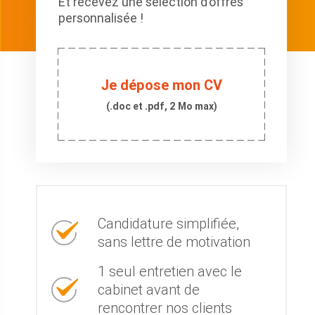
Et recevez une sélection d’offres
personnalisée !
Je dépose mon CV
(.doc et .pdf, 2 Mo max)
Candidature simplifiée,
sans lettre de motivation
1 seul entretien avec le
cabinet avant de
rencontrer nos clients