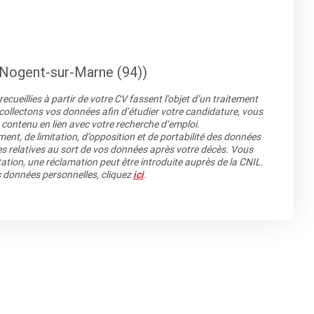
l (Nogent-sur-Marne (94))
cueillies à partir de votre CV fassent l’objet d’un traitement
llectons vos données afin d’étudier votre candidature, vous
 contenu en lien avec votre recherche d’emploi.
ment, de limitation, d’opposition et de portabilité des données
es relatives au sort de vos données après votre décès. Vous
ation, une réclamation peut être introduite auprès de la CNIL.
os données personnelles, cliquez
ici
.