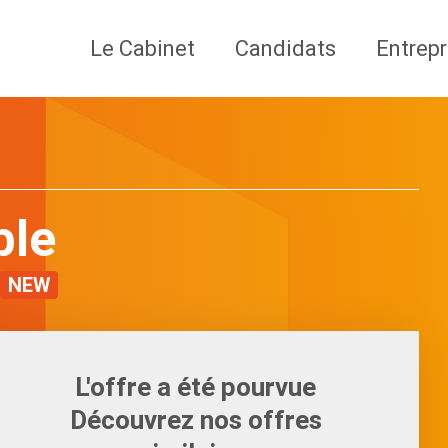
Le Cabinet
Candidats
Entrepr
ble
NEW
L'offre a été pourvue
Découvrez nos offres