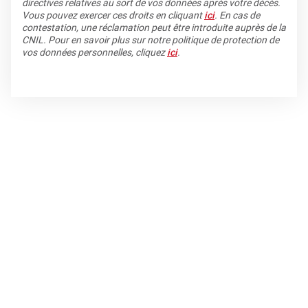
directives relatives au sort de vos données après votre décès.
Vous pouvez exercer ces droits en cliquant
ici
. En cas de
contestation, une réclamation peut être introduite auprès de la
CNIL. Pour en savoir plus sur notre politique de protection de
vos données personnelles, cliquez
ici
.