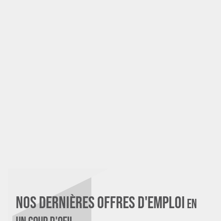
10 AVR 2026
Tout savoir sur le
recrutement au succès
LIRE PLUS
Nos dernières offres d'emploi
En