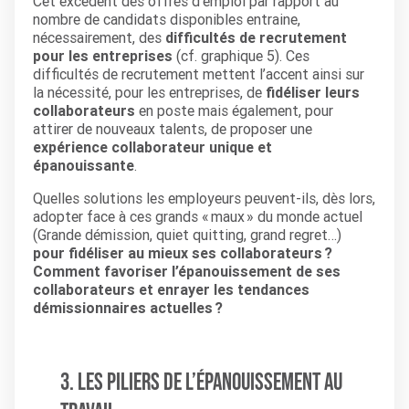
Cet excédent des offres d’emploi par rapport au
nombre de candidats disponibles entraine,
nécessairement, des
difficultés de recrutement
pour les entreprises
(cf. graphique 5). Ces
difficultés de recrutement mettent l’accent ainsi sur
la nécessité, pour les entreprises, de
fidéliser leurs
collaborateurs
en poste mais également, pour
attirer de nouveaux talents, de proposer une
expérience collaborateur unique et
épanouissante
.
Quelles solutions les employeurs peuvent-ils, dès lors,
adopter face à ces grands « maux » du monde actuel
(Grande démission, quiet quitting, grand regret…)
pour fidéliser au mieux ses collaborateurs ?
Comment favoriser l’épanouissement de ses
collaborateurs et enrayer les tendances
démissionnaires actuelles ?
3. Les piliers de l’épanouissement au