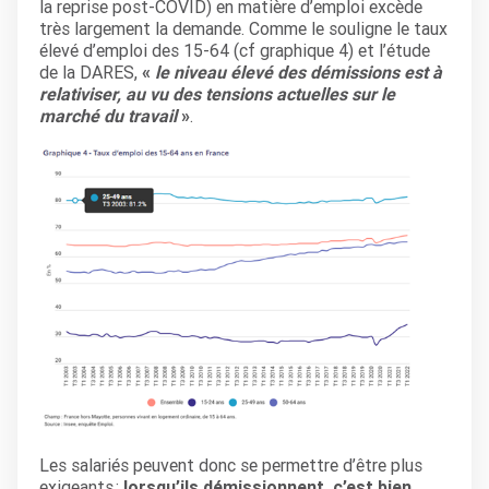
la reprise post-COVID) en matière d’emploi excède
très largement la demande. Comme le souligne le taux
élevé d’emploi des 15-64 (cf graphique 4) et l’étude
de la DARES,
«
le niveau élevé des démissions est à
relativiser, au vu des tensions actuelles sur le
marché du travail
»
.
Les salariés peuvent donc se permettre d’être plus
exigeants :
lorsqu’ils démissionnent, c’est bien