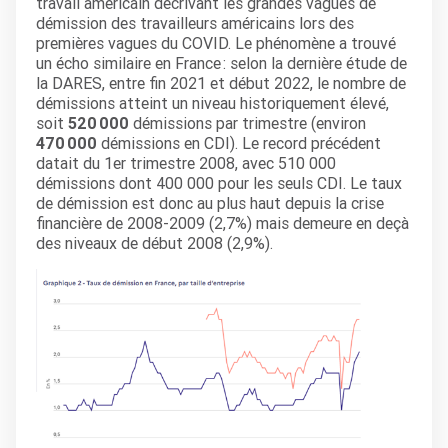
travail américain décrivant les grandes vagues de
démission des travailleurs américains lors des
premières vagues du COVID. Le phénomène a trouvé
un écho similaire en France : selon la dernière étude de
la DARES, entre fin 2021 et début 2022, le nombre de
démissions atteint un niveau historiquement élevé,
soit
520 000
démissions par trimestre (environ
470 000
démissions en CDI). Le record précédent
datait du 1
er
trimestre 2008, avec 510 000
démissions dont 400 000 pour les seuls CDI. Le taux
de démission est donc au plus haut depuis la crise
financière de 2008-2009 (2,7%) mais demeure en deçà
des niveaux de début 2008 (2,9%).