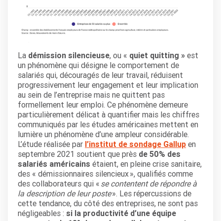
La
démission silencieuse
, ou «
quiet quitting »
est
un phénomène qui désigne le comportement de
salariés qui, découragés de leur travail, réduisent
progressivement leur engagement et leur implication
au sein de l’entreprise mais ne quittent pas
formellement leur emploi. Ce phénomène demeure
particulièrement délicat à quantifier mais les chiffres
communiqués par les études américaines mettent en
lumière un phénomène d’une ampleur considérable.
L’étude réalisée par
l’institut de sondage Gallup
en
septembre 2021 soutient que près
de 50% des
salariés américains
étaient, en pleine crise sanitaire,
des « démissionnaires silencieux », qualifiés comme
des collaborateurs qui «
se contentent de répondre à
la description de leur poste
». Les répercussions de
cette tendance, du côté des entreprises, ne sont pas
négligeables :
si la productivité d’une équipe