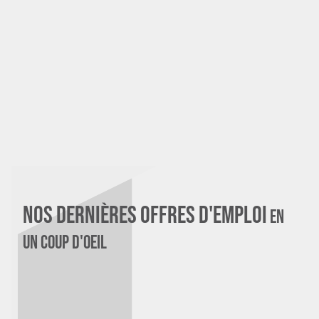
13 MAR 2026
Métiers des énergies
renouvelables et de
l’efficacité énergétique
LIRE PLUS
Nos dernières offres d'emploi
En
un coup d'oeil