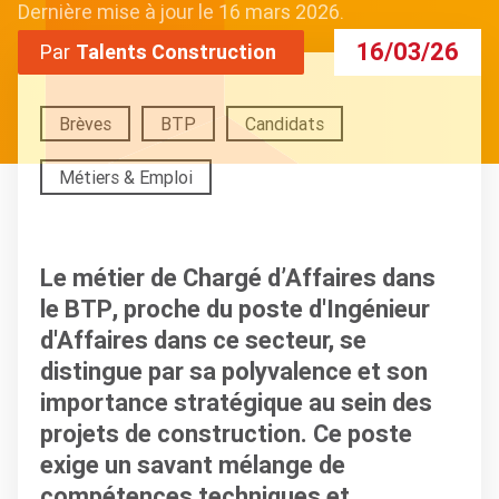
Dernière mise à jour le 16 mars 2026.
16/03/26
Par
Talents Construction
Brèves
BTP
Candidats
Métiers & Emploi
Le métier de
Chargé d’Affaires dans
le BTP
, proche du poste d'Ingénieur
d'Affaires dans ce secteur, se
distingue par sa polyvalence et son
importance stratégique au sein des
projets de construction. Ce poste
exige un savant mélange de
compétences techniques et